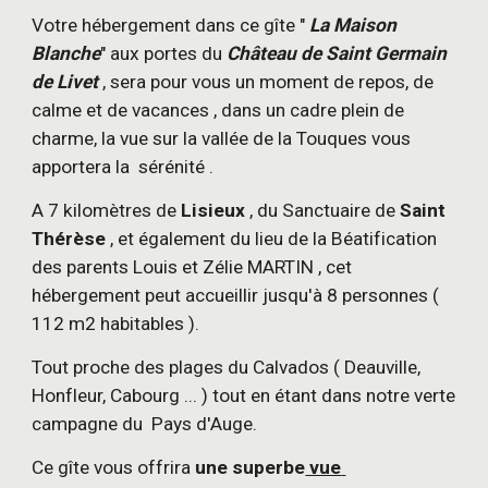
Votre hébergement dans ce gîte " 
La Maison 
Blanche
" aux portes du 
Château de Saint Germain 
de Livet
 , sera pour vous un moment de repos, de 
calme et de vacances , dans un cadre plein de 
charme, la vue sur la vallée de la Touques vous 
apportera la  sérénité .
A 7 kilomètres de 
Lisieux 
, du Sanctuaire de 
Saint 
Thérèse
 , et également du lieu de la Béatification 
des parents Louis et Zélie MARTIN , cet 
hébergement peut accueillir jusqu'à 8 personnes ( 
112 m2 habitables ).
Tout proche des plages du Calvados ( Deauville, 
Honfleur, Cabourg ... ) tout en étant dans notre verte 
campagne du  Pays d'Auge.
Ce gîte vous offrira 
une superbe
 vue 