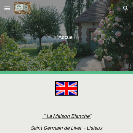
Skip to main content
Skip to navigation
Accueil
 " La Maison Blanche"
Saint Germain de Livet  - Lisieux