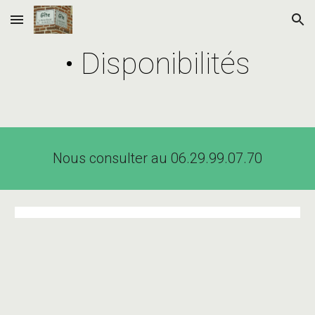
Skip to main content
Skip to navigation
• Disponibilités
Nous consulter au 06.29.99.07.70